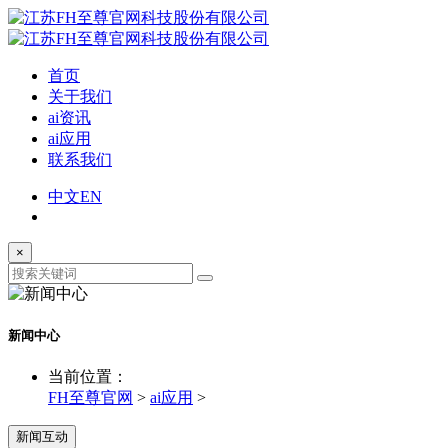
首页
关于我们
ai资讯
ai应用
联系我们
中文
EN
×
新闻中心
当前位置：
FH至尊官网
>
ai应用
>
新闻互动