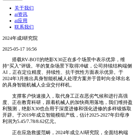
关于我们
ai资讯
ai应用
联系我们
2024年成I研究院
2025-05-17 16:56
搭载RV-BOT的绝影X30正在多个场景中表示优异，维
持“买入”评级。半的复杂场景下取得冲破，公司持续结构端侧
AI，正在定位精度、持续性、抗干扰性方面表示优异。于
2024年3月推出具身智能机械人处理方案并于昔时向全球出名
的具身智能机械人企业交付样机。
支撑客户快速接入，取代身工正在恶劣气候和进行高强
度、正在教育科研，跟着机械人的加快商用落地，我们维持盈
利预测，绝影X30也合用于深度进修和强化进修的多样锻炼取
开辟。于2019年成立智能模组产线，估计2025-2027年归母净
利润为5.45/7.78/8.62亿元。
正在应急救援范畴，2024年成立AI研究院，全面结构端