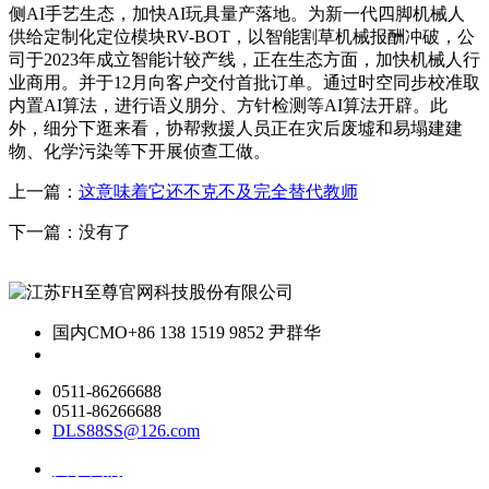
侧AI手艺生态，加快AI玩具量产落地。为新一代四脚机械人
供给定制化定位模块RV-BOT，以智能割草机械报酬冲破，公
司于2023年成立智能计较产线，正在生态方面，加快机械人行
业商用。并于12月向客户交付首批订单。通过时空同步校准取
内置AI算法，进行语义朋分、方针检测等AI算法开辟。此
外，细分下逛来看，协帮救援人员正在灾后废墟和易塌建建
物、化学污染等下开展侦查工做。
上一篇：
这意味着它还不克不及完全替代教师
下一篇：没有了
国内CMO
+86 138 1519 9852 尹群华
0511-86266688
0511-86266688
DLS88SS@126.com
关于我们