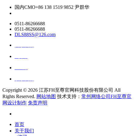
国内CMO
+86 138 1519 9852 尹群华
0511-86266688
0511-86266688
DLS88SS@126.com
关于我们
ai资讯
ai应用
联系我们
Copyright ©
2026 江苏FH至尊官网科技股份有限公司 All
Rights Reserved.
网站地图
技术支持：
常州网络公司FH至尊官
网设计制作
免责声明
首页
关于我们