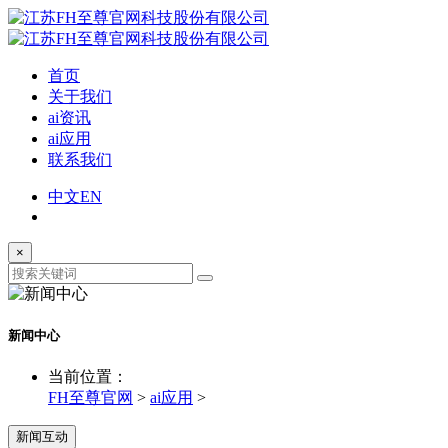
首页
关于我们
ai资讯
ai应用
联系我们
中文
EN
×
新闻中心
当前位置：
FH至尊官网
>
ai应用
>
新闻互动