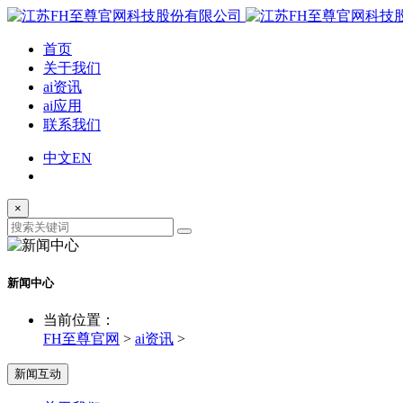
首页
关于我们
ai资讯
ai应用
联系我们
中文
EN
×
新闻中心
当前位置：
FH至尊官网
>
ai资讯
>
新闻互动