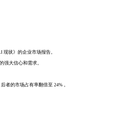
式 AI 现状》的企业市场报告。
 工具的强大信心和需求。
列，后者的市场占有率翻倍至 24% 。