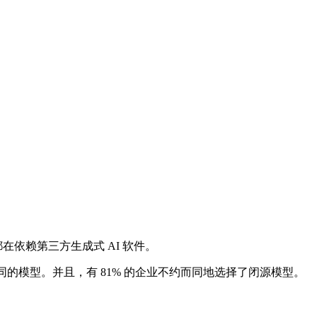
都在依赖第三方生成式 AI 软件。
的模型。并且，有 81% 的企业不约而同地选择了闭源模型。