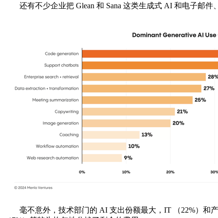
还有不少企业把 Glean 和 Sana 这类生成式 AI 和
毫不意外，技术部门的 AI 支出份额最大，IT （22%）和产品