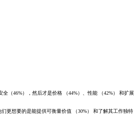
46%），然后才是价格 （44%）、性能 （42%） 和扩展
更想要的是能提供可衡量价值 （30%） 和了解其工作独特