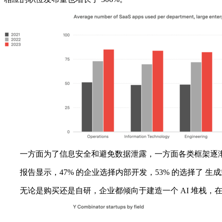
一方面为了信息安全和避免数据泄露，一方面各类框架逐渐成
报告显示，47% 的企业选择内部开发，53% 的选择了 生成式 
无论是购买还是自研，企业都倾向于建造一个 AI 堆栈，在其