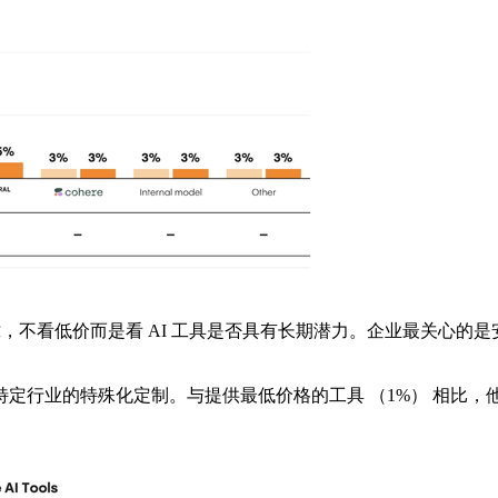
看低价而是看 AI 工具是否具有长期潜力。企业最关心的是安全（
业的特殊化定制。与提供最低价格的工具 （1%） 相比，他们