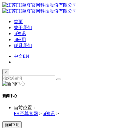
首页
关于我们
ai资讯
ai应用
联系我们
中文
EN
×
新闻中心
当前位置：
FH至尊官网
>
ai资讯
>
新闻互动