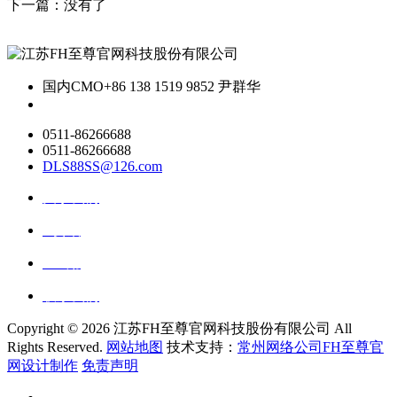
下一篇：没有了
国内CMO
+86 138 1519 9852 尹群华
0511-86266688
0511-86266688
DLS88SS@126.com
关于我们
ai资讯
ai应用
联系我们
Copyright ©
2026 江苏FH至尊官网科技股份有限公司 All
Rights Reserved.
网站地图
技术支持：
常州网络公司FH至尊官
网设计制作
免责声明